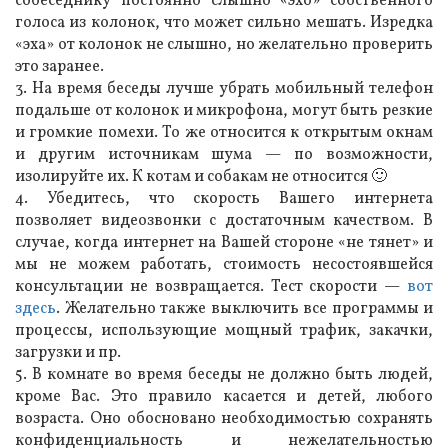
собеседнику постоянно слышно «эхо» собственного
голоса из колонок, что может сильно мешать. Изредка
«эха» от колонок не слышно, но желательно проверить
это заранее.
3. На время беседы лучше убрать мобильный телефон
подальше от колонок и микрофона, могут быть резкие
и громкие помехи. То же относится к открытым окнам
и другим источникам шума — по возможности,
изолируйте их. К котам и собакам не относится 🙂
4. Убедитесь, что скорость Вашего интернета
позволяет видеозвонки с достаточным качеством. В
случае, когда интернет на Вашей стороне «не тянет» и
мы не можем работать, стоимость несостоявшейся
консультации не возвращается. Тест скорости —
вот
здесь
. Желательно также выключить все программы и
процессы, использующие мощный трафик, закачки,
загрузки и пр.
5. В комнате во время беседы не должно быть людей,
кроме Вас. Это правило касается и детей, любого
возраста. Оно обосновано необходимостью сохранять
конфиденциальность и нежелательностью