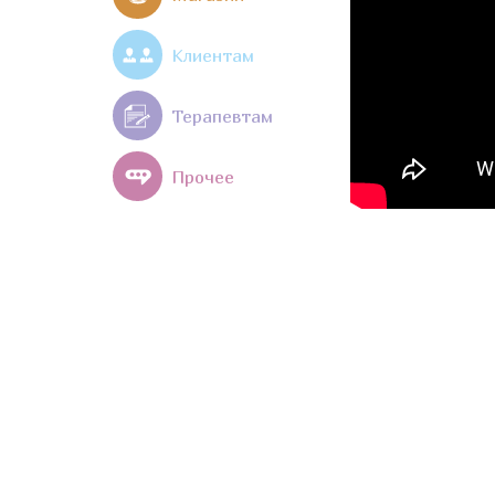
Клиентам
Терапевтам
Прочее