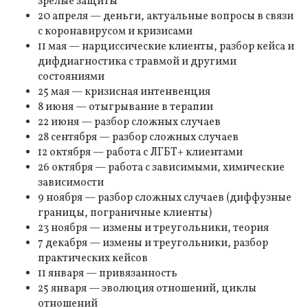
зрелые защиты
20 апреля — деньги, актуальные вопросы в связи
с коронавирусом и кризисами
11 мая — нарциссические клиенты, разбор кейса и
дифдиагностика с травмой и другими
состояниями
25 мая — кризисная интенвенция
8 июня — отыгрывание в терапии
22 июня — разбор сложных случаев
28 сентября — разбор сложных случаев
12 октября — работа с ЛГБТ+ клиентами
26 октября — работа с зависимыми, химические
зависимости
9 ноября — разбор сложных случаев (диффузные
границы, пограничные клиенты)
23 ноября — измены и треугольники, теория
7 декабря — измены и треугольники, разбор
практических кейсов
11 января — привязанность
25 января — эволюция отношений, циклы
отношений