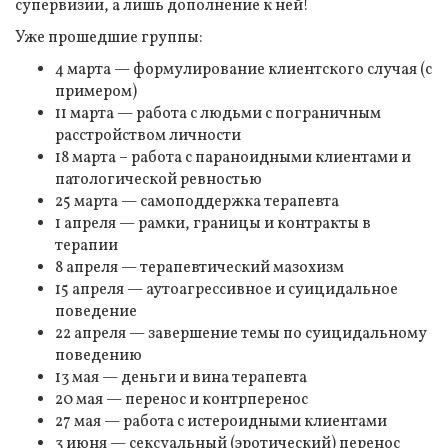
супервизии, а лишь дополнение к ней!
Уже прошедшие группы:
4 марта — формулирование клиентского случая (с
примером)
11 марта — работа с людьми с пограничным
расстройством личности
18 марта – работа с параноидными клиентами и
патологической ревностью
25 марта — самоподдержка терапевта
1 апреля — рамки, границы и контракты в
терапии
8 апреля — терапевтический мазохизм
15 апреля — аутоагрессивное и суицидальное
поведение
22 апреля — завершение темы по суицидальному
поведению
13 мая — деньги и вина терапевта
20 мая — перенос и контрперенос
27 мая — работа с истероидными клиентами
3 июня — сексуальный (эротический) перенос