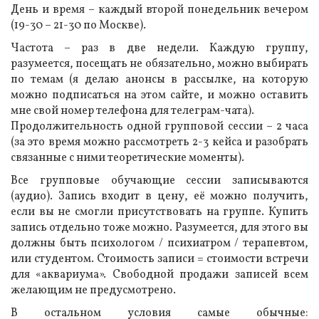
День и время – каждый второй понедельник вечером
(19-30 – 21-30 по Москве).
Частота – раз в две недели. Каждую группу,
разумеется, посещать не обязательно, можно выбирать
по темам (я делаю анонсы в рассылке, на которую
можно подписаться на этом сайте, и можно оставить
мне свой номер телефона для телеграм-чата).
Продолжительность одной групповой сессии – 2 часа
(за это время можно рассмотреть 2-3 кейса и разобрать
связанные с ними теоретические моменты).
Все групповые обучающие сессии записываются
(аудио). Запись входит в цену, её можно получить,
если вы не смогли присутствовать на группе. Купить
запись отдельно тоже можно. Разумеется, для этого вы
должны быть психологом / психиатром / терапевтом,
или студентом. Стоимость записи = стоимости встречи
для «аквариума». Свободной продажи записей всем
желающим не предусмотрено.
В остальном условия самые обычные: