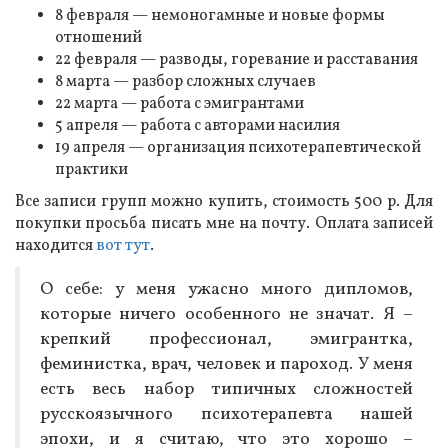
8 февраля — немоногамные и новые формы
отношений
22 февраля — разводы, горевание и расставания
8 марта — разбор сложных случаев
22 марта — работа с эмигрантами
5 апреля — работа с авторами насилия
19 апреля — организация психотерапевтической
практики
Все записи групп можно купить, стоимость 500 р. Для
покупки просьба писать мне на почту. Оплата записей
находится
вот тут
.
О себе: у меня ужасно много дипломов,
которые ничего особенного не значат. Я –
крепкий профессионал, эмигрантка,
феминистка, врач, человек и пароход. У меня
есть весь набор типичных сложностей
русскоязычного психотерапевта нашей
эпохи, и я считаю, что это хорошо –