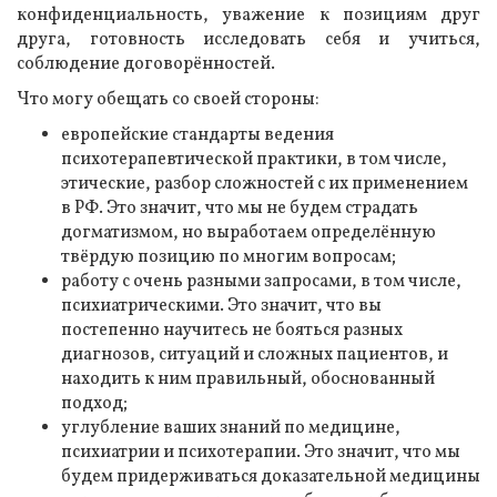
конфиденциальность, уважение к позициям друг
друга, готовность исследовать себя и учиться,
соблюдение договорённостей.
Что могу обещать со своей стороны:
европейские стандарты ведения
психотерапевтической практики, в том числе,
этические, разбор сложностей с их применением
в РФ. Это значит, что мы не будем страдать
догматизмом, но выработаем определённую
твёрдую позицию по многим вопросам;
работу с очень разными запросами, в том числе,
психиатрическими. Это значит, что вы
постепенно научитесь не бояться разных
диагнозов, ситуаций и сложных пациентов, и
находить к ним правильный, обоснованный
подход;
углубление ваших знаний по медицине,
психиатрии и психотерапии. Это значит, что мы
будем придерживаться доказательной медицины