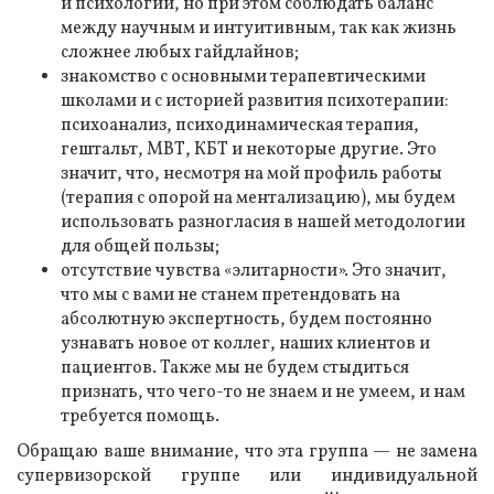
и психологии, но при этом соблюдать баланс
между научным и интуитивным, так как жизнь
сложнее любых гайдлайнов;
знакомство с основными терапевтическими
школами и с историей развития психотерапии:
психоанализ, психодинамическая терапия,
гештальт, МВТ, КБТ и некоторые другие. Это
значит, что, несмотря на мой профиль работы
(терапия с опорой на ментализацию), мы будем
использовать разногласия в нашей методологии
для общей пользы;
отсутствие чувства «элитарности». Это значит,
что мы с вами не станем претендовать на
абсолютную экспертность, будем постоянно
узнавать новое от коллег, наших клиентов и
пациентов. Также мы не будем стыдиться
признать, что чего-то не знаем и не умеем, и нам
требуется помощь.
Обращаю ваше внимание, что эта группа — не замена
супервизорской группе или индивидуальной