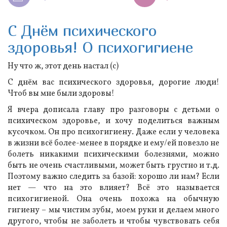
С Днём психического
здоровья! О психогигиене
Ну что ж, этот день настал (с)
С днём вас психического здоровья, дорогие люди!
Чтоб вы мне были здоровы!
Я вчера дописала главу про разговоры с детьми о
психическом здоровье, и хочу поделиться важным
кусочком. Он про психогигиену. Даже если у человека
в жизни всё более-менее в порядке и ему/ей повезло не
болеть никакими психическими болезнями, можно
быть не очень счастливыми, может быть грустно и т.д.
Поэтому важно следить за базой: хорошо ли нам? Если
нет — что на это влияет? Всё это называется
психогигиеной. Она очень похожа на обычную
гигиену – мы чистим зубы, моем руки и делаем много
другого, чтобы не заболеть и чтобы чувствовать себя