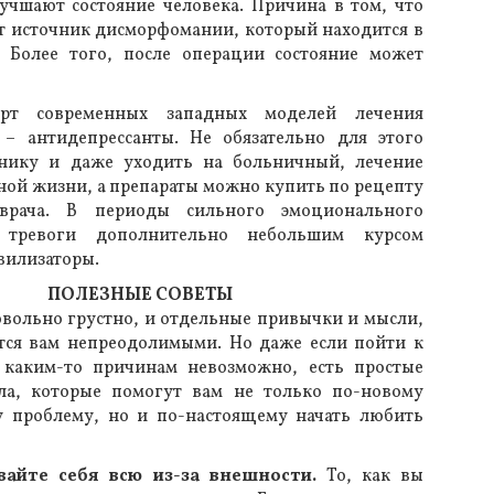
учшают состояние человека. Причина в том, что
т источник дисморфомании, который находится в
. Более того, после операции состояние может
арт современных западных моделей лечения
– антидепрессанты. Не обязательно для этого
нику и даже уходить на больничный, лечение
ной жизни, а препараты можно купить по рецепту
 врача. В периоды сильного эмоционального
 тревоги дополнительно небольшим курсом
вилизаторы.
ПОЛЕЗНЫЕ СОВЕТЫ
довольно грустно, и отдельные привычки и мысли,
тся вам непреодолимыми. Но даже если пойти к
 каким-то причинам невозможно, есть простые
ла, которые помогут вам не только по-новому
у проблему, но и по-настоящему начать любить
вайте себя всю из-за внешности.
То, как вы