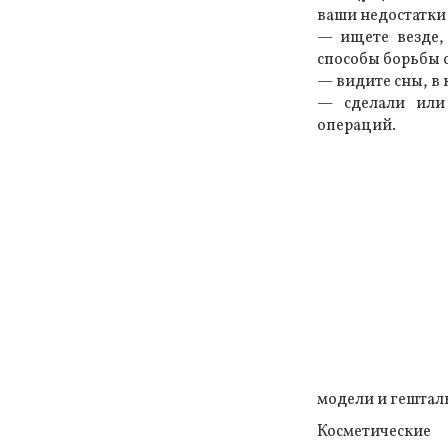
ваши недостатки 
— ищете везде,
способы борьбы с
— видите сны, в 
— сделали или 
операций.
модели и гештал
Косметические