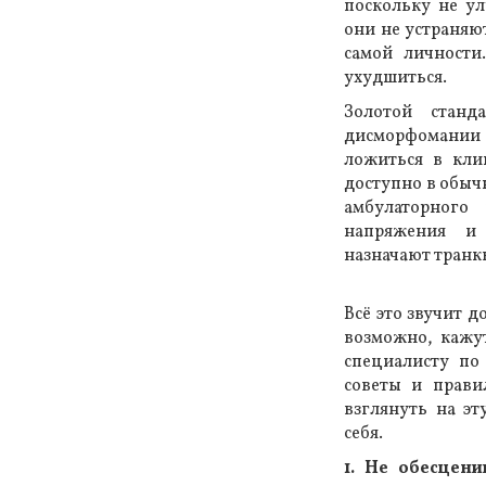
поскольку не ул
они не устраняю
самой личности
ухудшиться.
Золотой станд
дисморфомании 
ложиться в кли
доступно в обыч
амбулаторного
напряжения и
назначают транк
Всё это звучит 
возможно, кажу
специалисту по
советы и прави
взглянуть на эт
себя.
1. Не обесцени