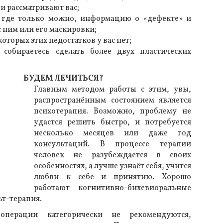
и рассматривают вас;
 где только можно, информацию о «дефекте» и
 ним или его маскировки;
которых этих недостатков у вас нет;
собираетесь сделать более двух пластических
БУДЕМ ЛЕЧИТЬСЯ?
Главным методом работы с этим, увы,
распространённым состоянием является
психотерапия. Возможно, проблему не
удастся решить быстро, и потребуется
несколько месяцев или даже год
консультаций. В процессе терапии
человек не разубеждается в своих
особенностях, а лучше узнаёт себя, учится
любви к себе и принятию. Хорошо
работают когнитивно-бихевиоральные
ьт-терапия.
 операции категорически не рекомендуются,